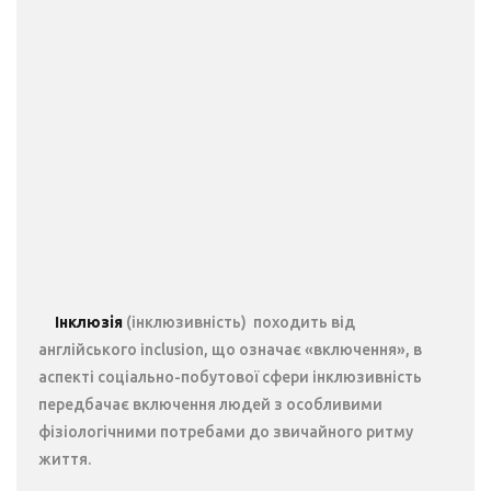
Інклюзія
(інклюзивність) походить від
англійського inclusion, що означає «включення», в
аспекті соціально-побутової сфери інклюзивність
передбачає включення людей з особливими
фізіологічними потребами до звичайного ритму
життя.