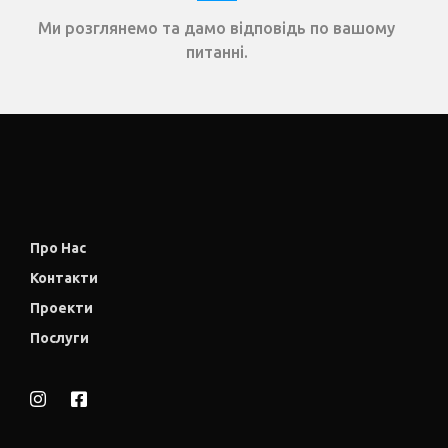
Ми розглянемо та дамо відповідь по вашому
питанні.
Про Нас
Контакти
Проекти
Послуги