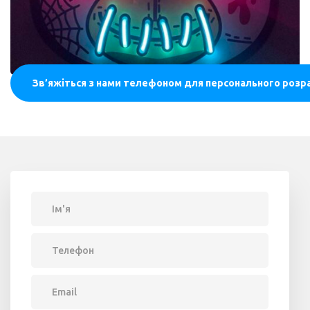
Зв’яжіться з нами телефоном для персонального розра