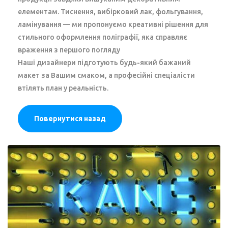
елементам. Тиснення, вибірковий лак, фольгування,
ламінування — ми пропонуємо креативні рішення для
стильного оформлення поліграфії, яка справляє
враження з першого погляду
Наші дизайнери підготують будь-який бажаний
макет за Вашим смаком, а професійні спеціалісти
втілять план у реальність.
Повернутися назад