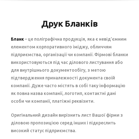
Друк Бланків
Бланк
– це поліграфічна продукція, яка є невід’ємним
елементом корпоративного іміджу, обличчям
підприємства, організації чи компанії. Фірмові бланки
використовуються під час ділового листування або
для внутрішнього документообігу, з метою
підтвердження приналежності документа своїй
компанії. Дуже часто містять в собі таку інформацію
як повна назва компанії, логотип, контактні дані
особи чи компанії, платіжні реквізити.
Оригінальний дизайн вирізнить лист Вашої фірми з
діловою пропозицією серед інших і підкреслить
високий статус підприємства.